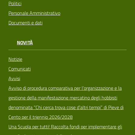
Politici
Personale Amministrativo
Documenti e dati
NOVITÀ
Notizie
Comunicati
Avvisi
Avviso di procedura comparativa per l’organizzazione e la
gestione della manifestazione mercatino degli hobbisti
denominata “Chi cerca trova cose d’altri tempi” di Pieve di
Cento per il triennio 2026/2028
Una Scuola per tutti! Raccolta fondi per implementare gli