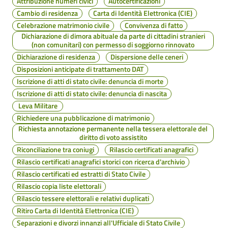
Attribuzione numeri civici
Autocertificazioni
Cambio di residenza
Carta di Identità Elettronica (CIE)
Celebrazione matrimonio civile
Convivenza di fatto
Dichiarazione di dimora abituale da parte di cittadini stranieri
(non comunitari) con permesso di soggiorno rinnovato
Dichiarazione di residenza
Dispersione delle ceneri
Disposizioni anticipate di trattamento DAT
Iscrizione di atti di stato civile: denuncia di morte
Iscrizione di atti di stato civile: denuncia di nascita
Leva Militare
Richiedere una pubblicazione di matrimonio
Richiesta annotazione permanente nella tessera elettorale del
diritto di voto assistito
Riconciliazione tra coniugi
Rilascio certificati anagrafici
Rilascio certificati anagrafici storici con ricerca d'archivio
Rilascio certificati ed estratti di Stato Civile
Rilascio copia liste elettorali
Rilascio tessere elettorali e relativi duplicati
Ritiro Carta di Identità Elettronica (CIE)
Separazioni e divorzi innanzi all'Ufficiale di Stato Civile