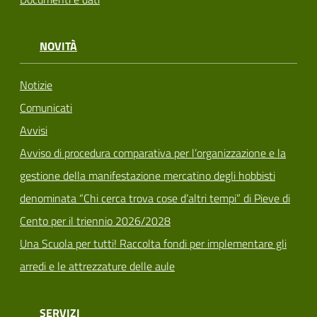
NOVITÀ
Notizie
Comunicati
Avvisi
Avviso di procedura comparativa per l’organizzazione e la
gestione della manifestazione mercatino degli hobbisti
denominata “Chi cerca trova cose d’altri tempi” di Pieve di
Cento per il triennio 2026/2028
Una Scuola per tutti! Raccolta fondi per implementare gli
arredi e le attrezzature delle aule
SERVIZI