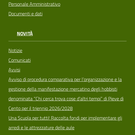
Personale Amministrativo
Documenti e dati
NOVITÀ
Notizie
Comunicati
Avvisi
Avviso di procedura comparativa per l’organizzazione e la
gestione della manifestazione mercatino degli hobbisti
denominata “Chi cerca trova cose d’altri tempi” di Pieve di
Cento per il triennio 2026/2028
Una Scuola per tutti! Raccolta fondi per implementare gli
arredi e le attrezzature delle aule