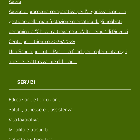
Avvisi
Avviso di procedura comparativa per l’organizzazione e la
gestione della manifestazione mercatino degli hobbisti
denominata “Chi cerca trova cose d’altri tempi” di Pieve di
Cento per il triennio 2026/2028
Una Scuola per tutti! Raccolta fondi per implementare gli
arredi e le attrezzature delle aule
SERVIZI
Educazione e formazione
Salute, benessere e assistenza
Vita lavorativa
Mobilità e trasporti
Catasto e urbanistica