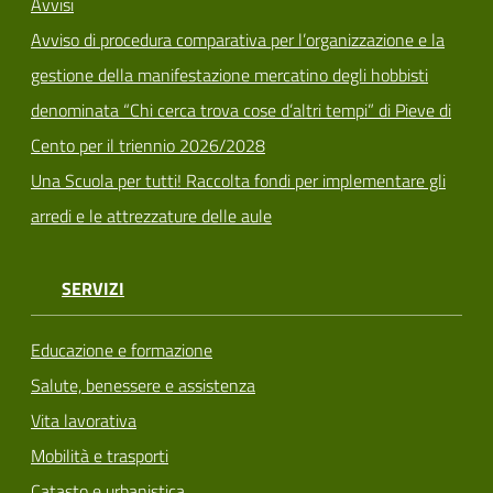
Avvisi
Avviso di procedura comparativa per l’organizzazione e la
gestione della manifestazione mercatino degli hobbisti
denominata “Chi cerca trova cose d’altri tempi” di Pieve di
Cento per il triennio 2026/2028
Una Scuola per tutti! Raccolta fondi per implementare gli
arredi e le attrezzature delle aule
SERVIZI
Educazione e formazione
Salute, benessere e assistenza
Vita lavorativa
Mobilità e trasporti
Catasto e urbanistica