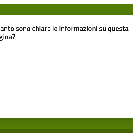
anto sono chiare le informazioni su questa
gina?
a da 1 a 5 stelle