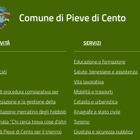
Comune di Pieve di Cento
VITÀ
SERVIZI
Educazione e formazione
ati
Salute, benessere e assistenza
Vita lavorativa
di procedura comparativa per
Mobilità e trasporti
zzazione e la gestione della
Catasto e urbanistica
tazione mercatino degli hobbisti
Anagrafe e stato civile
ata “Chi cerca trova cose d’altri
Turismo
i Pieve di Cento per il triennio
Giustizia e sicurezza pubblica