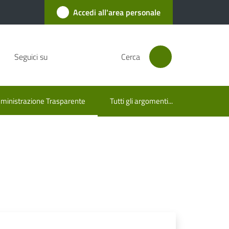
Accedi all'area personale
Seguici su
Cerca
inistrazione Trasparente
Tutti gli argomenti...
u selezionato