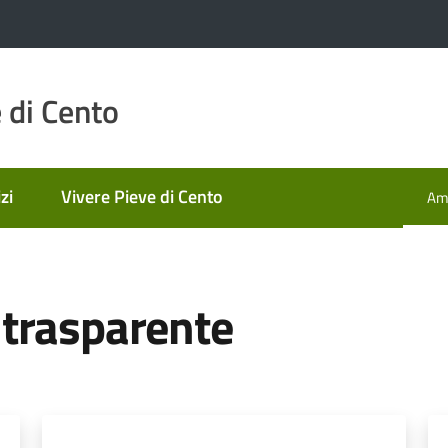
 di Cento
zi
Vivere Pieve di Cento
Amm
Men
trasparente