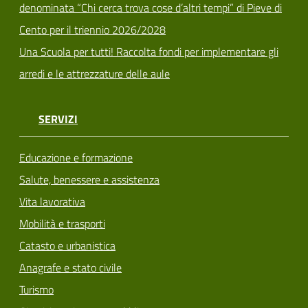
denominata “Chi cerca trova cose d’altri tempi” di Pieve di
Cento per il triennio 2026/2028
Una Scuola per tutti! Raccolta fondi per implementare gli
arredi e le attrezzature delle aule
SERVIZI
Educazione e formazione
Salute, benessere e assistenza
Vita lavorativa
Mobilità e trasporti
Catasto e urbanistica
Anagrafe e stato civile
Turismo