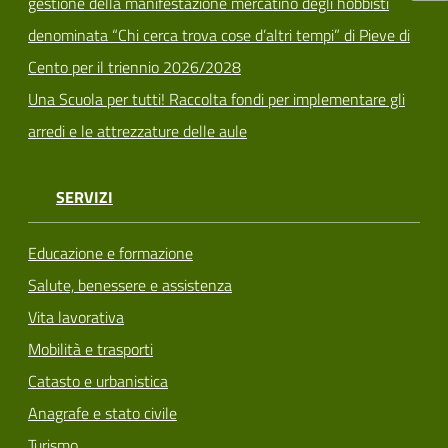
gestione della manifestazione mercatino degli hobbisti
denominata “Chi cerca trova cose d’altri tempi” di Pieve di
Cento per il triennio 2026/2028
Una Scuola per tutti! Raccolta fondi per implementare gli
arredi e le attrezzature delle aule
SERVIZI
Educazione e formazione
Salute, benessere e assistenza
Vita lavorativa
Mobilità e trasporti
Catasto e urbanistica
Anagrafe e stato civile
Turismo