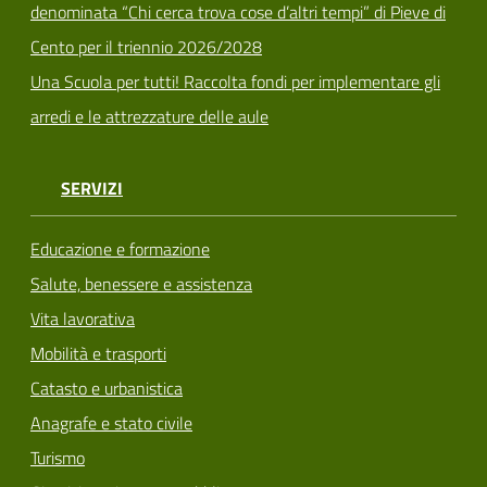
denominata “Chi cerca trova cose d’altri tempi” di Pieve di
Cento per il triennio 2026/2028
Una Scuola per tutti! Raccolta fondi per implementare gli
arredi e le attrezzature delle aule
SERVIZI
Educazione e formazione
Salute, benessere e assistenza
Vita lavorativa
Mobilità e trasporti
Catasto e urbanistica
Anagrafe e stato civile
Turismo