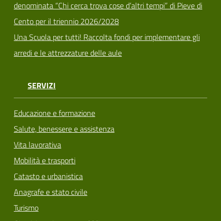
denominata “Chi cerca trova cose d’altri tempi” di Pieve di
Cento per il triennio 2026/2028
Una Scuola per tutti! Raccolta fondi per implementare gli
arredi e le attrezzature delle aule
SERVIZI
Educazione e formazione
Salute, benessere e assistenza
Vita lavorativa
Mobilità e trasporti
Catasto e urbanistica
Anagrafe e stato civile
Turismo