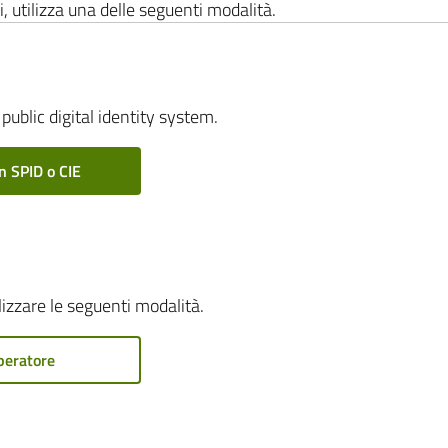
i, utilizza una delle seguenti modalità.
public digital identity system.
n SPID o CIE
ilizzare le seguenti modalità.
peratore