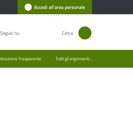
Accedi all'area personale
Seguici su
Cerca
trazione Trasparente
Tutti gli argomenti...