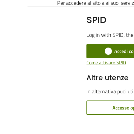
Per accedere al sito a ai suoi serviz
SPID
Log in with SPID, the 
Accedi co
Come attivare SPID
Altre utenze
In alternativa puoi ut
Accesso o