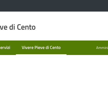
ve di Cento
ervizi
Vivere Pieve di Cento
Amminis
Menu selezionato