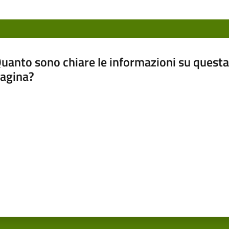
uanto sono chiare le informazioni su questa
agina?
luta da 1 a 5 stelle