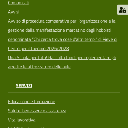
Comunicati
Avvisi
Avviso di procedura comparativa per l’organizzazione e la
gestione della manifestazione mercatino degli hobbisti
denominata “Chi cerca trova cose d’altri tempi” di Pieve di
Cento per il triennio 2026/2028
Una Scuola per tutti! Raccolta fondi per implementare gli
arredi e le attrezzature delle aule
SERVIZI
Educazione e formazione
Salute, benessere e assistenza
Vita lavorativa