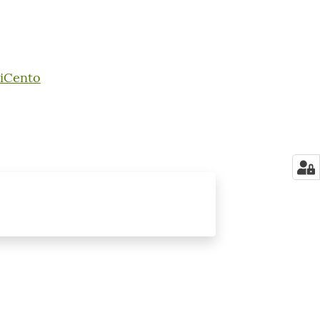
iCento