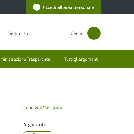
Accedi all'area personale
Seguici su
Cerca
inistrazione Trasparente
Tutti gli argomenti...
Condividi
Vedi azioni
Argomenti