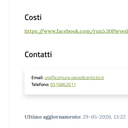
Costi
https://www.facebook.com/run5.30Pieved
Contatti
Email
:
urp@comune.pievedicento.bo.it
Telefono
:
0516862611
Ultimo aggiornamento
:
29-05-2026, 13:22