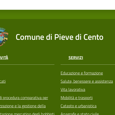
Comune di Pieve di Cento
VITÀ
SERVIZI
Educazione e formazione
ati
Salute, benessere e assistenza
Vita lavorativa
di procedura comparativa per
Mobilità e trasporti
zzazione e la gestione della
Catasto e urbanistica
tazione mercatino degli hobbisti
Anagrafe e stato civile