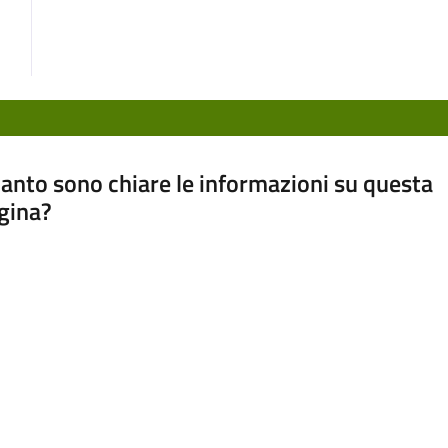
anto sono chiare le informazioni su questa
gina?
a da 1 a 5 stelle