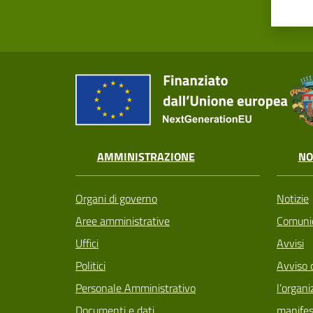
AMMINISTRAZIONE
NO
Organi di governo
Notizie
Aree amministrative
Comunic
Uffici
Avvisi
Politici
Avviso 
Personale Amministrativo
l’organi
Documenti e dati
manifes