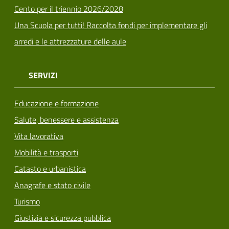
Cento per il triennio 2026/2028
Una Scuola per tutti! Raccolta fondi per implementare gli
arredi e le attrezzature delle aule
SERVIZI
Educazione e formazione
Salute, benessere e assistenza
Vita lavorativa
Mobilità e trasporti
Catasto e urbanistica
Anagrafe e stato civile
Turismo
Giustizia e sicurezza pubblica