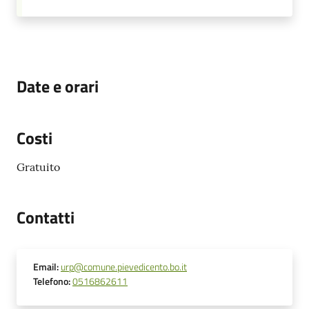
Date e orari
Costi
Gratuito
Contatti
Email
:
urp@comune.pievedicento.bo.it
Telefono
:
0516862611