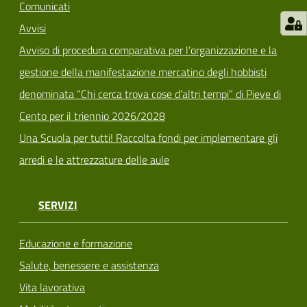
Comunicati
Avvisi
Avviso di procedura comparativa per l’organizzazione e la
gestione della manifestazione mercatino degli hobbisti
denominata “Chi cerca trova cose d’altri tempi” di Pieve di
Cento per il triennio 2026/2028
Una Scuola per tutti! Raccolta fondi per implementare gli
arredi e le attrezzature delle aule
SERVIZI
Educazione e formazione
Salute, benessere e assistenza
Vita lavorativa