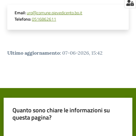
Email
:
urp@comune.pievedicento.bo.it
Telefono
:
0516862611
Ultimo aggiornamento
:
07-06-2026, 15:42
Quanto sono chiare le informazioni su
questa pagina?
Valuta da 1 a 5 stelle