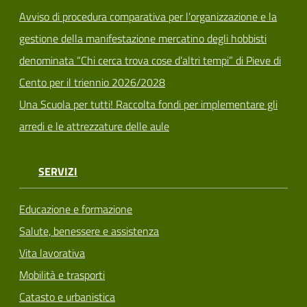
Avviso di procedura comparativa per l’organizzazione e la
gestione della manifestazione mercatino degli hobbisti
denominata “Chi cerca trova cose d’altri tempi” di Pieve di
Cento per il triennio 2026/2028
Una Scuola per tutti! Raccolta fondi per implementare gli
arredi e le attrezzature delle aule
SERVIZI
Educazione e formazione
Salute, benessere e assistenza
Vita lavorativa
Mobilità e trasporti
Catasto e urbanistica