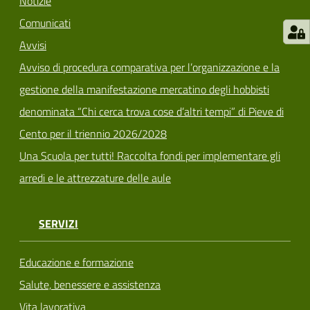
Notizie
Comunicati
Avvisi
Avviso di procedura comparativa per l’organizzazione e la
gestione della manifestazione mercatino degli hobbisti
denominata “Chi cerca trova cose d’altri tempi” di Pieve di
Cento per il triennio 2026/2028
Una Scuola per tutti! Raccolta fondi per implementare gli
arredi e le attrezzature delle aule
SERVIZI
Educazione e formazione
Salute, benessere e assistenza
Vita lavorativa