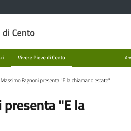
 di Cento
zi
Vivere Pieve di Cento
Amm
Menu selezionato
Massimo Fagnoni presenta "E la chiamano estate"
presenta "E la
"