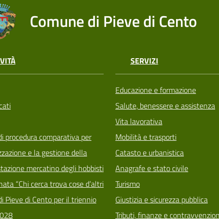
Comune di Pieve di Cento
VITÀ
SERVIZI
Educazione e formazione
ati
Salute, benessere e assistenza
Vita lavorativa
di procedura comparativa per
Mobilità e trasporti
zzazione e la gestione della
Catasto e urbanistica
tazione mercatino degli hobbisti
Anagrafe e stato civile
ata “Chi cerca trova cose d’altri
Turismo
i Pieve di Cento per il triennio
Giustizia e sicurezza pubblica
028
Tributi, finanze e contravvenzion