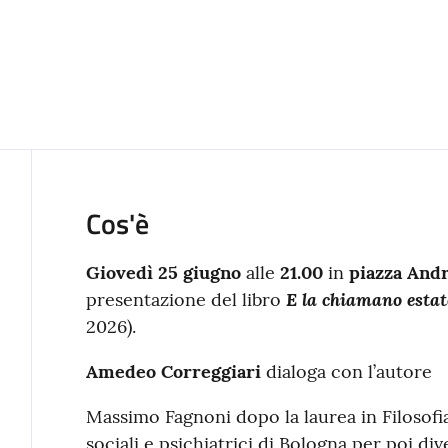
Cos'è
Giovedì 25 giugno
alle
21.00
in
piazza And
E la chiamano estat
presentazione del libro
2026).
Amedeo Correggiari
dialoga con l’autore
Massimo Fagnoni dopo la laurea in Filosofia
sociali e psichiatrici di Bologna per poi di