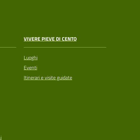
VIVERE PIEVE DI CENTO
Luoghi
Eventi
Itinerari e visite guidate
i