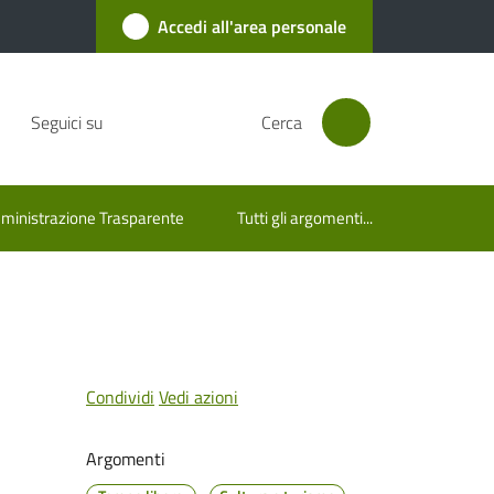
Accedi all'area personale
Seguici su
Cerca
inistrazione Trasparente
Tutti gli argomenti...
Condividi
Vedi azioni
Argomenti