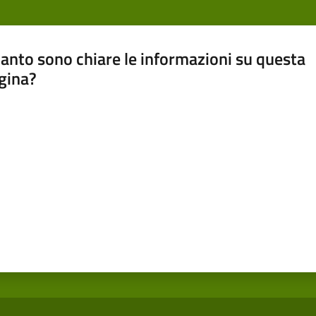
anto sono chiare le informazioni su questa
gina?
a da 1 a 5 stelle