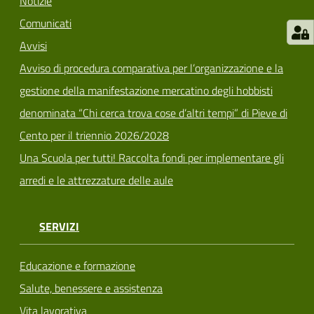
Notizie
Comunicati
Avvisi
Avviso di procedura comparativa per l’organizzazione e la
gestione della manifestazione mercatino degli hobbisti
denominata “Chi cerca trova cose d’altri tempi” di Pieve di
Cento per il triennio 2026/2028
Una Scuola per tutti! Raccolta fondi per implementare gli
arredi e le attrezzature delle aule
SERVIZI
Educazione e formazione
Salute, benessere e assistenza
Vita lavorativa