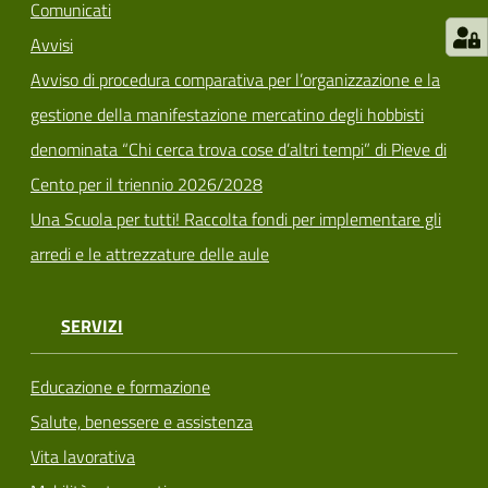
Comunicati
Avvisi
Avviso di procedura comparativa per l’organizzazione e la
gestione della manifestazione mercatino degli hobbisti
denominata “Chi cerca trova cose d’altri tempi” di Pieve di
Cento per il triennio 2026/2028
Una Scuola per tutti! Raccolta fondi per implementare gli
arredi e le attrezzature delle aule
SERVIZI
Educazione e formazione
Salute, benessere e assistenza
Vita lavorativa