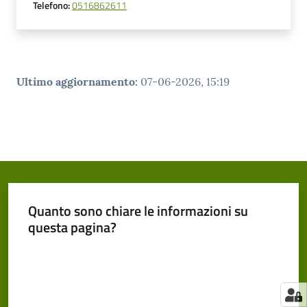
Telefono
:
0516862611
Ultimo aggiornamento
:
07-06-2026, 15:19
Quanto sono chiare le informazioni su
questa pagina?
Valuta da 1 a 5 stelle