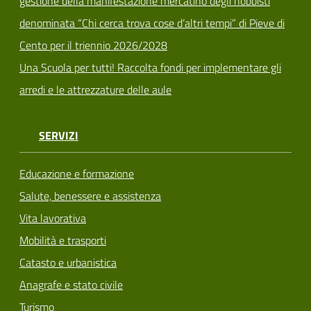
gestione della manifestazione mercatino degli hobbisti
denominata “Chi cerca trova cose d’altri tempi” di Pieve di
Cento per il triennio 2026/2028
Una Scuola per tutti! Raccolta fondi per implementare gli
arredi e le attrezzature delle aule
SERVIZI
Educazione e formazione
Salute, benessere e assistenza
Vita lavorativa
Mobilità e trasporti
Catasto e urbanistica
Anagrafe e stato civile
Turismo