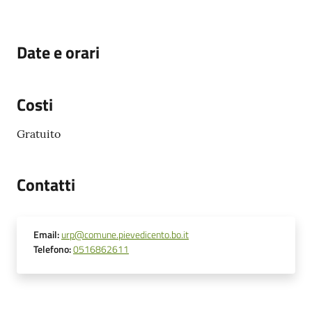
Date e orari
Costi
Gratuito
Contatti
Email
:
urp@comune.pievedicento.bo.it
Telefono
:
0516862611