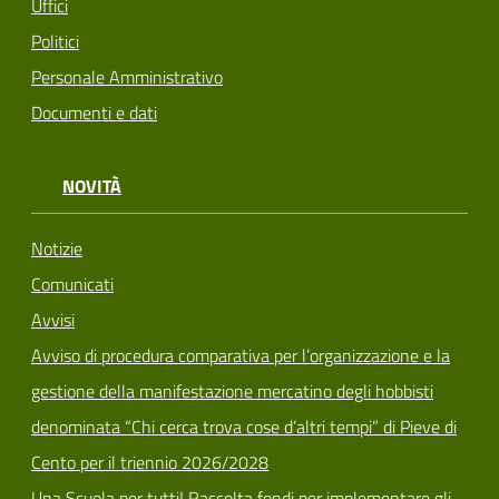
Uffici
Politici
Personale Amministrativo
Documenti e dati
NOVITÀ
Notizie
Comunicati
Avvisi
Avviso di procedura comparativa per l’organizzazione e la
gestione della manifestazione mercatino degli hobbisti
denominata “Chi cerca trova cose d’altri tempi” di Pieve di
Cento per il triennio 2026/2028
Una Scuola per tutti! Raccolta fondi per implementare gli