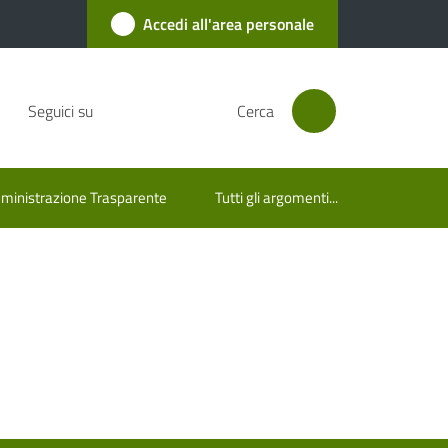
Accedi all'area personale
Seguici su
Cerca
inistrazione Trasparente
Tutti gli argomenti...