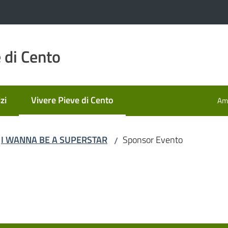
 di Cento
zi
Vivere Pieve di Cento
Amm
Menu selezionato
I WANNA BE A SUPERSTAR
Sponsor Evento
/