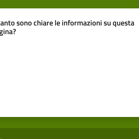
anto sono chiare le informazioni su questa
gina?
a da 1 a 5 stelle