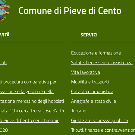
Comune di Pieve di Cento
VITÀ
SERVIZI
Educazione e formazione
ati
Salute, benessere e assistenza
Vita lavorativa
di procedura comparativa per
Mobilità e trasporti
zzazione e la gestione della
Catasto e urbanistica
tazione mercatino degli hobbisti
Anagrafe e stato civile
ata “Chi cerca trova cose d’altri
Turismo
i Pieve di Cento per il triennio
Giustizia e sicurezza pubblica
028
Tributi, finanze e contravvenzion