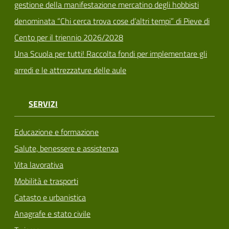
gestione della manifestazione mercatino degli hobbisti
denominata “Chi cerca trova cose d’altri tempi” di Pieve di
Cento per il triennio 2026/2028
Una Scuola per tutti! Raccolta fondi per implementare gli
arredi e le attrezzature delle aule
SERVIZI
Educazione e formazione
Salute, benessere e assistenza
Vita lavorativa
Mobilità e trasporti
Catasto e urbanistica
Anagrafe e stato civile