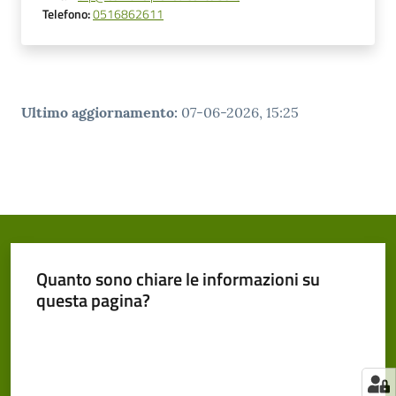
Telefono
:
0516862611
Ultimo aggiornamento
:
07-06-2026, 15:25
Quanto sono chiare le informazioni su
questa pagina?
Valuta da 1 a 5 stelle