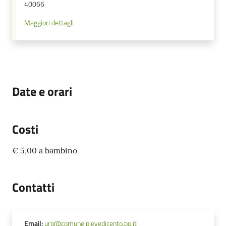
40066
Maggiori dettagli
Date e orari
Costi
€ 5,00 a bambino
Contatti
Email
:
urp@comune.pievedicento.bo.it