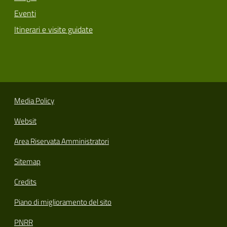
Eventi
Itinerari e visite guidate
Media Policy
Websit
Area Riservata Amministratori
Sitemap
Credits
Piano di miglioramento del sito
PNRR