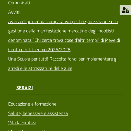
Comunicati
Avvisi
Avviso di procedura comparativa per l’organizzazione e la
gestione della manifestazione mercatino degli hobbisti
denominata “Chi cerca trova cose d’altri tempi” di Pieve di
Cento per il triennio 2026/2028
Una Scuola per tutti! Raccolta fondi per implementare gli
arredi e le attrezzature delle aule
SERVIZI
Educazione e formazione
Salute, benessere e assistenza
Vita lavorativa