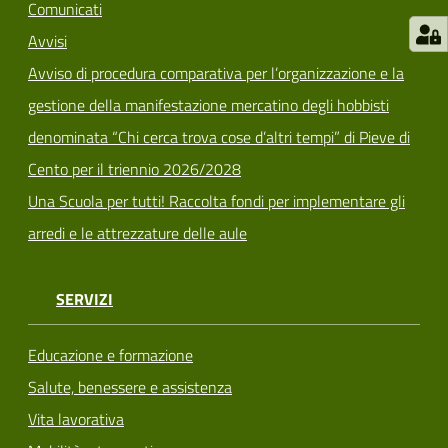
Comunicati
Avvisi
Avviso di procedura comparativa per l’organizzazione e la
gestione della manifestazione mercatino degli hobbisti
denominata “Chi cerca trova cose d’altri tempi” di Pieve di
Cento per il triennio 2026/2028
Una Scuola per tutti! Raccolta fondi per implementare gli
arredi e le attrezzature delle aule
SERVIZI
Educazione e formazione
Salute, benessere e assistenza
Vita lavorativa