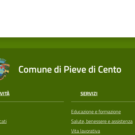
Comune di Pieve di Cento
VITÀ
SERVIZI
Educazione e formazione
ati
Salute, benessere e assistenza
Vita lavorativa