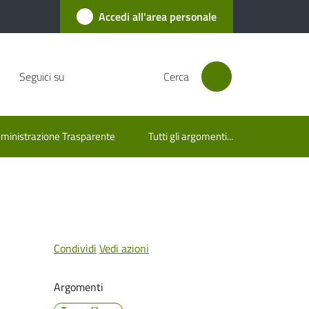
Accedi all'area personale
Seguici su
Cerca
inistrazione Trasparente
Tutti gli argomenti...
Condividi
Vedi azioni
Argomenti