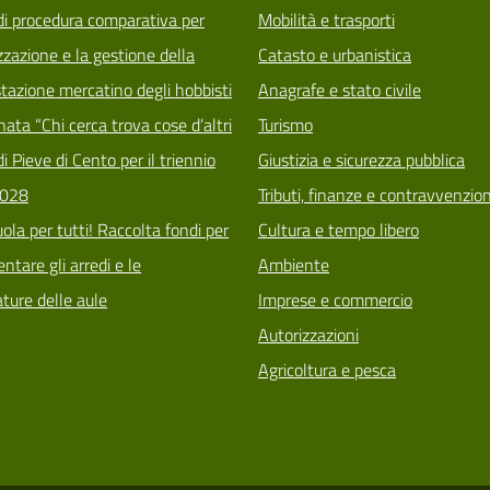
di procedura comparativa per
Mobilità e trasporti
zzazione e la gestione della
Catasto e urbanistica
tazione mercatino degli hobbisti
Anagrafe e stato civile
ata “Chi cerca trova cose d’altri
Turismo
i Pieve di Cento per il triennio
Giustizia e sicurezza pubblica
028
Tributi, finanze e contravvenzion
ola per tutti! Raccolta fondi per
Cultura e tempo libero
tare gli arredi e le
Ambiente
ature delle aule
Imprese e commercio
Autorizzazioni
Agricoltura e pesca