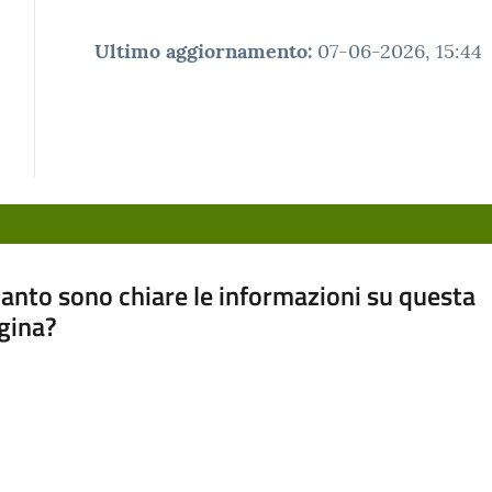
Ultimo aggiornamento
:
07-06-2026, 15:44
anto sono chiare le informazioni su questa
gina?
a da 1 a 5 stelle