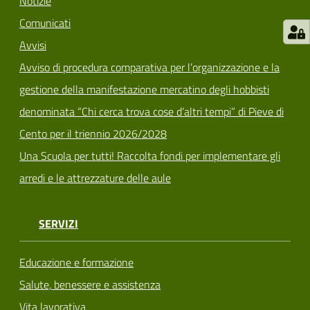
Notizie
Comunicati
Avvisi
Avviso di procedura comparativa per l’organizzazione e la
gestione della manifestazione mercatino degli hobbisti
denominata “Chi cerca trova cose d’altri tempi” di Pieve di
Cento per il triennio 2026/2028
Una Scuola per tutti! Raccolta fondi per implementare gli
arredi e le attrezzature delle aule
SERVIZI
Educazione e formazione
Salute, benessere e assistenza
Vita lavorativa