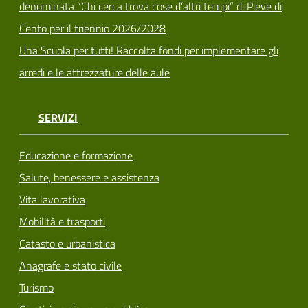
denominata “Chi cerca trova cose d’altri tempi” di Pieve di
Cento per il triennio 2026/2028
Una Scuola per tutti! Raccolta fondi per implementare gli
arredi e le attrezzature delle aule
SERVIZI
Educazione e formazione
Salute, benessere e assistenza
Vita lavorativa
Mobilità e trasporti
Catasto e urbanistica
Anagrafe e stato civile
Turismo