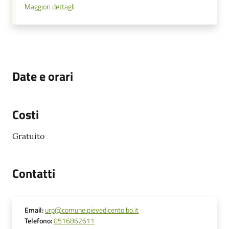
Maggiori dettagli
Date e orari
Costi
Gratuito
Contatti
Email
:
urp@comune.pievedicento.bo.it
Telefono
:
0516862611