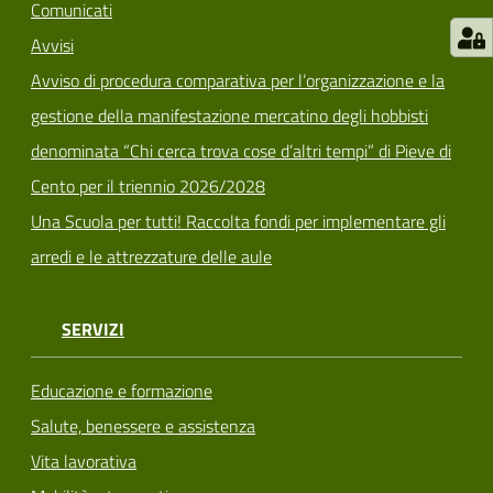
Comunicati
Avvisi
Avviso di procedura comparativa per l’organizzazione e la
gestione della manifestazione mercatino degli hobbisti
denominata “Chi cerca trova cose d’altri tempi” di Pieve di
Cento per il triennio 2026/2028
Una Scuola per tutti! Raccolta fondi per implementare gli
arredi e le attrezzature delle aule
SERVIZI
Educazione e formazione
Salute, benessere e assistenza
Vita lavorativa