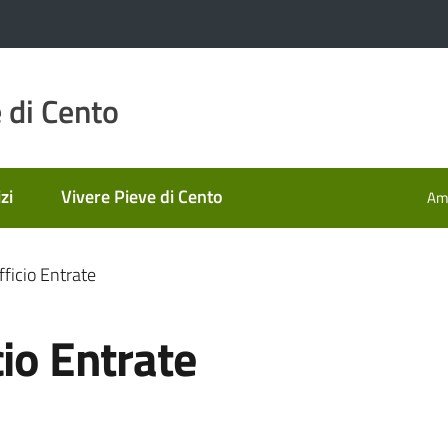
 di Cento
zi
Vivere Pieve di Cento
Amm
fficio Entrate
cio Entrate