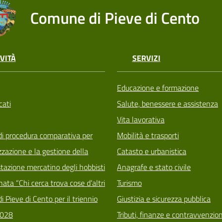
Comune di Pieve di Cento
VITÀ
SERVIZI
Educazione e formazione
ati
Salute, benessere e assistenza
Vita lavorativa
di procedura comparativa per
Mobilità e trasporti
zzazione e la gestione della
Catasto e urbanistica
tazione mercatino degli hobbisti
Anagrafe e stato civile
ata “Chi cerca trova cose d’altri
Turismo
i Pieve di Cento per il triennio
Giustizia e sicurezza pubblica
028
Tributi, finanze e contravvenzion