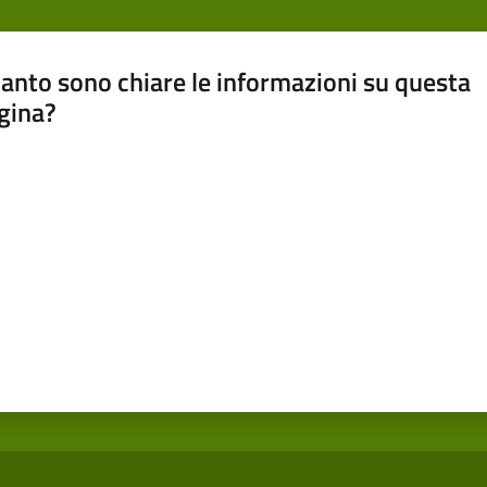
anto sono chiare le informazioni su questa
gina?
a da 1 a 5 stelle