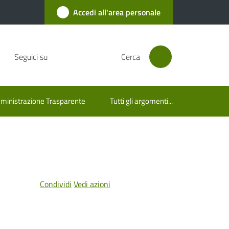
Accedi all'area personale
Seguici su
Cerca
inistrazione Trasparente
Tutti gli argomenti...
Condividi
Vedi azioni