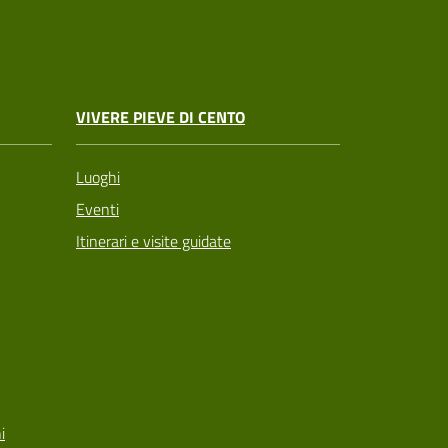
VIVERE PIEVE DI CENTO
Luoghi
Eventi
Itinerari e visite guidate
i