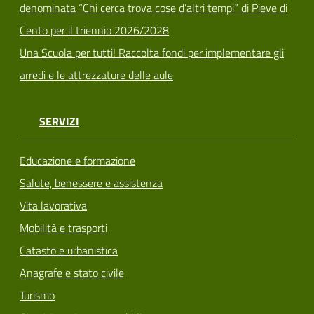
denominata “Chi cerca trova cose d’altri tempi” di Pieve di
Cento per il triennio 2026/2028
Una Scuola per tutti! Raccolta fondi per implementare gli
arredi e le attrezzature delle aule
SERVIZI
Educazione e formazione
Salute, benessere e assistenza
Vita lavorativa
Mobilità e trasporti
Catasto e urbanistica
Anagrafe e stato civile
Turismo