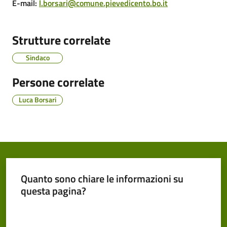
Cento
E-mail
:
l.borsari@comune.pievedicento.bo.it
Strutture correlate
Sindaco
Amministrazione
Trasparente
Persone correlate
Luca Borsari
Tutti
gli
argomenti...
Seguici
Quanto sono chiare le informazioni su
su
questa pagina?
Valuta da 1 a 5 stelle