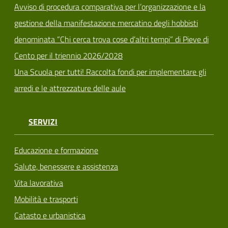
Avviso di procedura comparativa per l’organizzazione e la
gestione della manifestazione mercatino degli hobbisti
denominata “Chi cerca trova cose d’altri tempi” di Pieve di
Cento per il triennio 2026/2028
Una Scuola per tutti! Raccolta fondi per implementare gli
arredi e le attrezzature delle aule
SERVIZI
Educazione e formazione
Salute, benessere e assistenza
Vita lavorativa
Mobilità e trasporti
Catasto e urbanistica