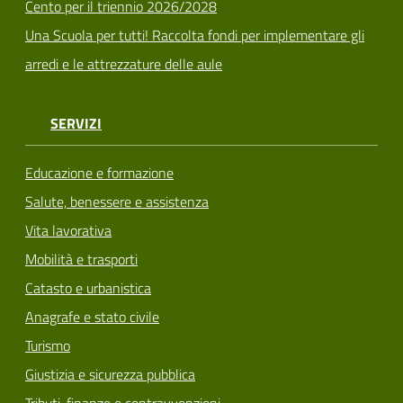
Cento per il triennio 2026/2028
Una Scuola per tutti! Raccolta fondi per implementare gli
arredi e le attrezzature delle aule
SERVIZI
Educazione e formazione
Salute, benessere e assistenza
Vita lavorativa
Mobilità e trasporti
Catasto e urbanistica
Anagrafe e stato civile
Turismo
Giustizia e sicurezza pubblica