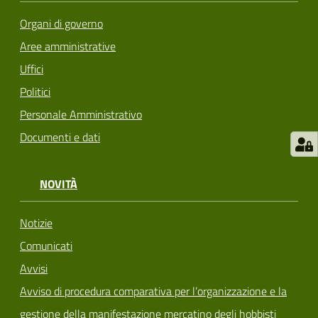
Organi di governo
Aree amministrative
Uffici
Politici
Personale Amministrativo
Documenti e dati
NOVITÀ
Notizie
Comunicati
Avvisi
Avviso di procedura comparativa per l’organizzazione e la
gestione della manifestazione mercatino degli hobbisti