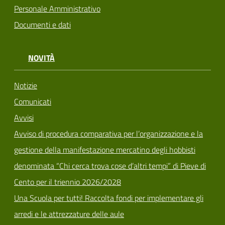
Personale Amministrativo
Documenti e dati
NOVITÀ
Notizie
Comunicati
Avvisi
Avviso di procedura comparativa per l’organizzazione e la
gestione della manifestazione mercatino degli hobbisti
denominata “Chi cerca trova cose d’altri tempi” di Pieve di
Cento per il triennio 2026/2028
Una Scuola per tutti! Raccolta fondi per implementare gli
arredi e le attrezzature delle aule