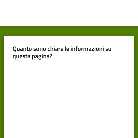
Quanto sono chiare le informazioni su
questa pagina?
Valuta da 1 a 5 stelle