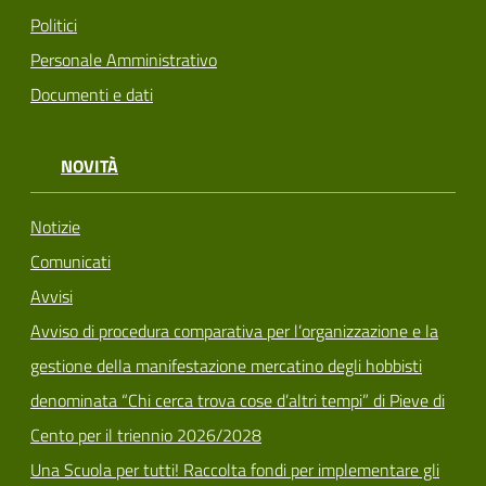
Politici
Personale Amministrativo
Documenti e dati
NOVITÀ
Notizie
Comunicati
Avvisi
Avviso di procedura comparativa per l’organizzazione e la
gestione della manifestazione mercatino degli hobbisti
denominata “Chi cerca trova cose d’altri tempi” di Pieve di
Cento per il triennio 2026/2028
Una Scuola per tutti! Raccolta fondi per implementare gli