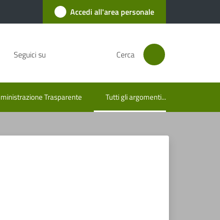
Accedi all'area personale
Seguici su
Cerca
inistrazione Trasparente
Tutti gli argomenti...
Menu selezionato