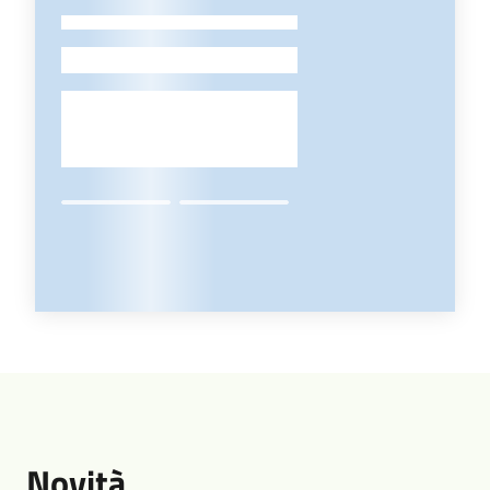
-
Novità