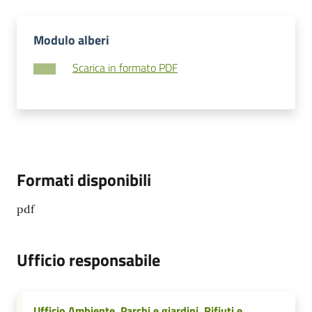
Modulo alberi
Scarica in formato PDF
Formati disponibili
pdf
Ufficio responsabile
Ufficio Ambiente, Parchi e giardini, Rifiuti e