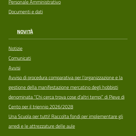
Personale Amministrativo
Documenti e dati
NOVITÀ
Notizie
Comunicati
Avvisi
Avviso di procedura comparativa per l’organizzazione e la
gestione della manifestazione mercatino degli hobbisti
denominata “Chi cerca trova cose d’altri tempi” di Pieve di
Cento per il triennio 2026/2028
Una Scuola per tutti! Raccolta fondi per implementare gli
arredi e le attrezzature delle aule