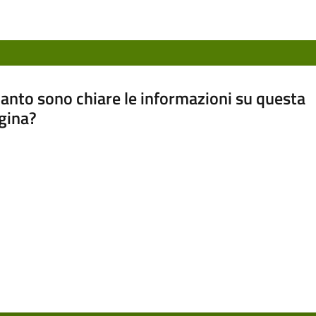
anto sono chiare le informazioni su questa
gina?
a da 1 a 5 stelle