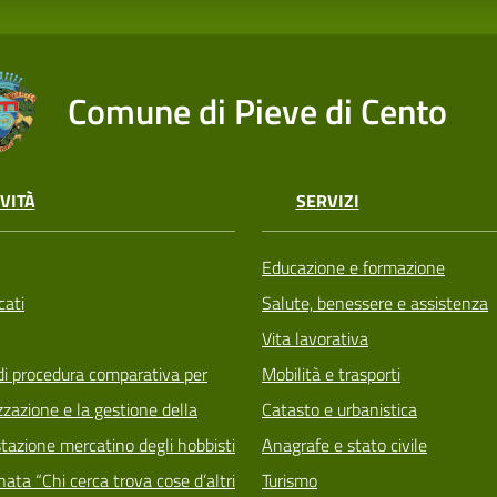
Comune di Pieve di Cento
VITÀ
SERVIZI
Educazione e formazione
ati
Salute, benessere e assistenza
Vita lavorativa
di procedura comparativa per
Mobilità e trasporti
zzazione e la gestione della
Catasto e urbanistica
tazione mercatino degli hobbisti
Anagrafe e stato civile
ata “Chi cerca trova cose d’altri
Turismo