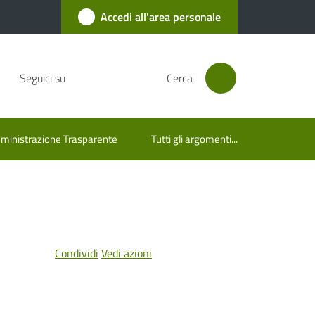
Accedi all'area personale
Seguici su
Cerca
inistrazione Trasparente
Tutti gli argomenti...
Condividi
Vedi azioni