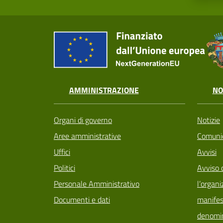
AMMINISTRAZIONE
NO
Organi di governo
Notizie
Aree amministrative
Comunic
Uffici
Avvisi
Politici
Avviso 
Personale Amministrativo
l’organi
Documenti e dati
manifes
denomin