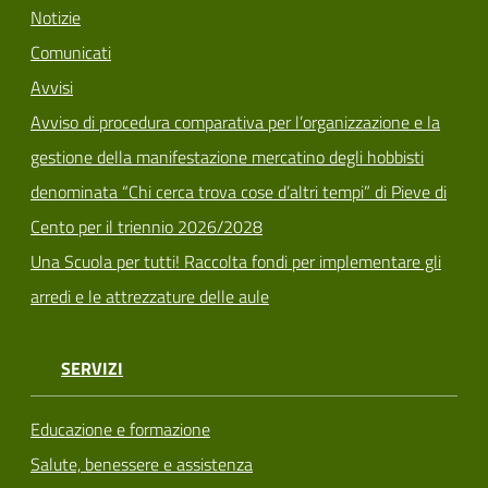
Notizie
Comunicati
Avvisi
Avviso di procedura comparativa per l’organizzazione e la
gestione della manifestazione mercatino degli hobbisti
denominata “Chi cerca trova cose d’altri tempi” di Pieve di
Cento per il triennio 2026/2028
Una Scuola per tutti! Raccolta fondi per implementare gli
arredi e le attrezzature delle aule
SERVIZI
Educazione e formazione
Salute, benessere e assistenza