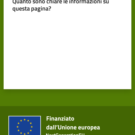
Quanto sono chiare le informazioni su
questa pagina?
Valuta da 1 a 5 stelle