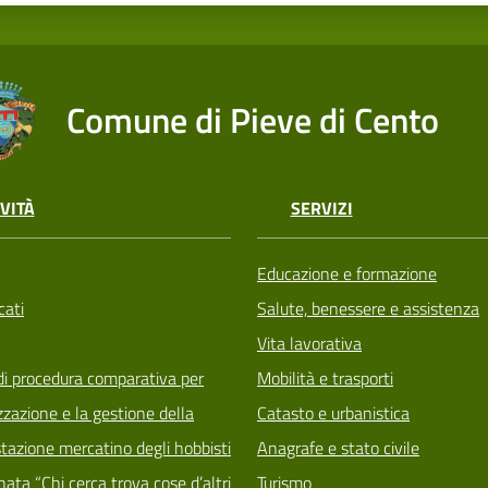
Comune di Pieve di Cento
VITÀ
SERVIZI
Educazione e formazione
ati
Salute, benessere e assistenza
Vita lavorativa
di procedura comparativa per
Mobilità e trasporti
zzazione e la gestione della
Catasto e urbanistica
tazione mercatino degli hobbisti
Anagrafe e stato civile
ata “Chi cerca trova cose d’altri
Turismo