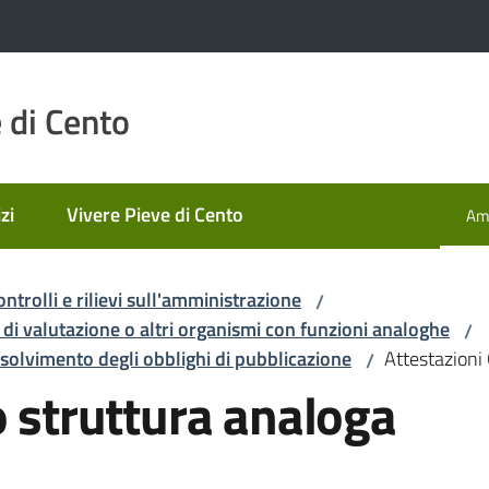
 di Cento
zi
Vivere Pieve di Cento
Amm
Men
ontrolli e rilievi sull'amministrazione
/
 di valutazione o altri organismi con funzioni analoghe
/
ssolvimento degli obblighi di pubblicazione
Attestazioni 
/
o struttura analoga