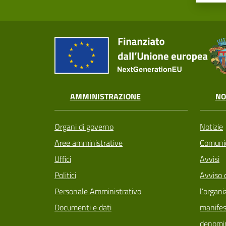
AMMINISTRAZIONE
NO
Organi di governo
Notizie
Aree amministrative
Comunic
Uffici
Avvisi
Politici
Avviso 
Personale Amministrativo
l’organi
Documenti e dati
manifes
denomin