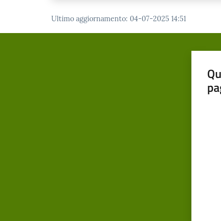
Ultimo aggiornamento
:
04-07-2025 14:51
Qu
pa
Valut