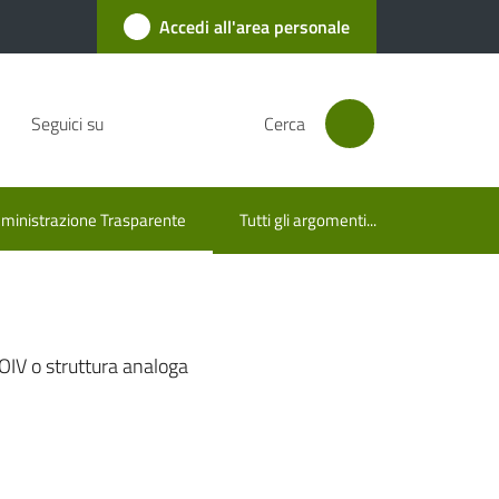
Accedi all'area personale
Seguici su
Cerca
inistrazione Trasparente
Tutti gli argomenti...
u selezionato
OIV o struttura analoga