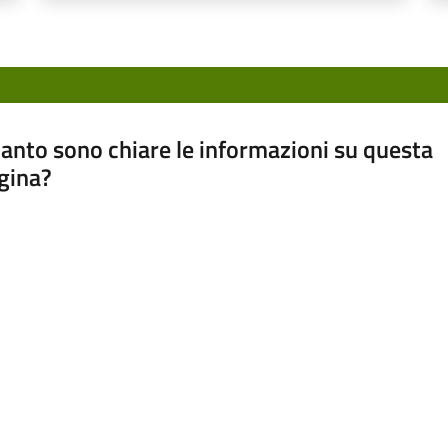
anto sono chiare le informazioni su questa
gina?
a da 1 a 5 stelle