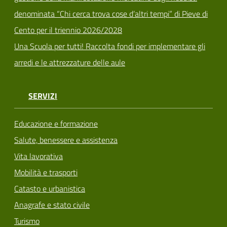
denominata “Chi cerca trova cose d’altri tempi” di Pieve di
Cento per il triennio 2026/2028
Una Scuola per tutti! Raccolta fondi per implementare gli
arredi e le attrezzature delle aule
SERVIZI
Educazione e formazione
Salute, benessere e assistenza
Vita lavorativa
Mobilità e trasporti
Catasto e urbanistica
Anagrafe e stato civile
Turismo