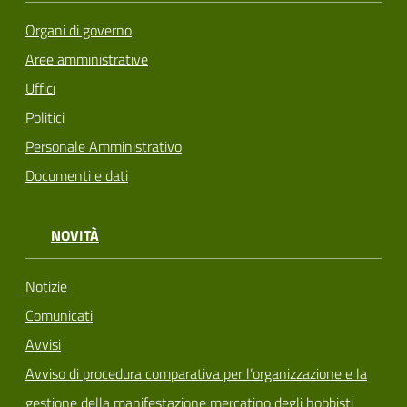
Organi di governo
Aree amministrative
Uffici
Politici
Personale Amministrativo
Documenti e dati
NOVITÀ
Notizie
Comunicati
Avvisi
Avviso di procedura comparativa per l’organizzazione e la
gestione della manifestazione mercatino degli hobbisti