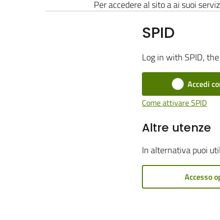
Per accedere al sito a ai suoi serviz
SPID
Log in with SPID, the 
Accedi co
Come attivare SPID
Altre utenze
In alternativa puoi ut
Accesso o