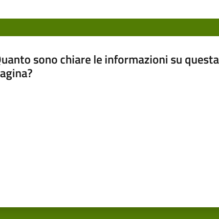
uanto sono chiare le informazioni su questa
agina?
luta da 1 a 5 stelle