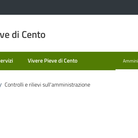
ve di Cento
ervizi
Vivere Pieve di Cento
Amminis
Menu se
Controlli e rilievi sull'amministrazione
/