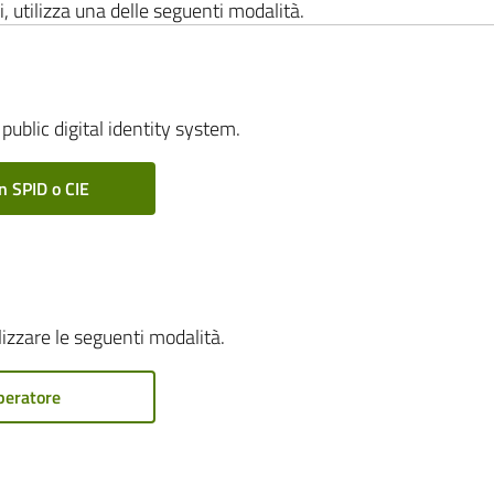
i, utilizza una delle seguenti modalità.
public digital identity system.
n SPID o CIE
ilizzare le seguenti modalità.
peratore