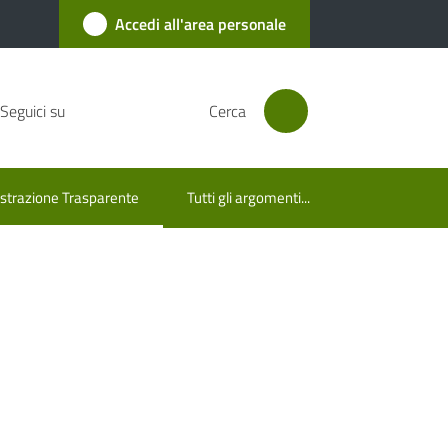
Accedi all'area personale
Seguici su
Cerca
trazione Trasparente
Tutti gli argomenti...
lezionato