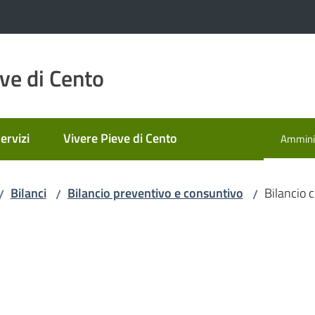
ve di Cento
ervizi
Vivere Pieve di Cento
Amminis
Menu se
Bilanci
Bilancio preventivo e consuntivo
Bilancio 
/
/
/