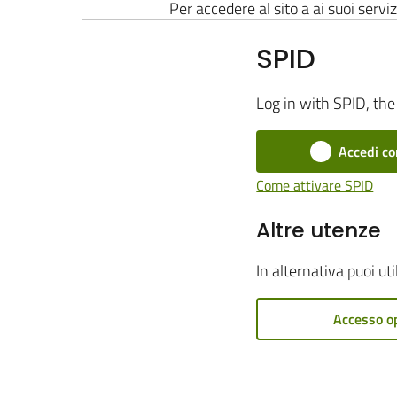
Per accedere al sito a ai suoi serviz
SPID
Log in with SPID, the 
Accedi co
Come attivare SPID
Altre utenze
In alternativa puoi ut
Accesso o