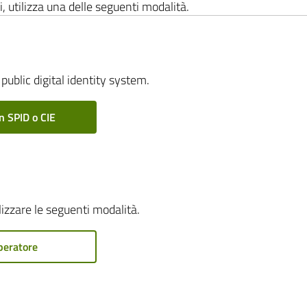
i, utilizza una delle seguenti modalità.
public digital identity system.
n SPID o CIE
ilizzare le seguenti modalità.
peratore