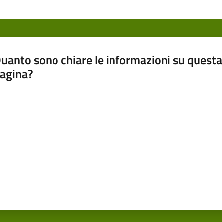
uanto sono chiare le informazioni su questa
agina?
luta da 1 a 5 stelle