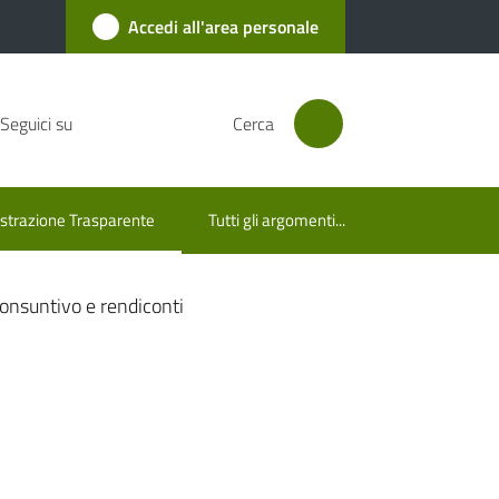
Accedi all'area personale
Seguici su
Cerca
trazione Trasparente
Tutti gli argomenti...
lezionato
consuntivo e rendiconti