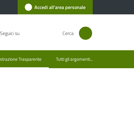
Accedi all'area personale
Seguici su
Cerca
trazione Trasparente
Tutti gli argomenti...
lezionato