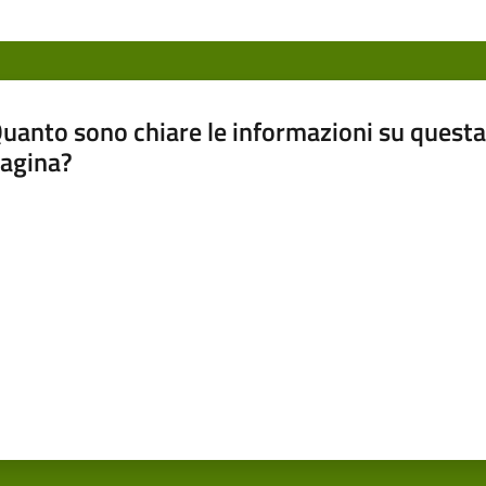
uanto sono chiare le informazioni su questa
agina?
luta da 1 a 5 stelle