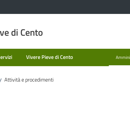
ve di Cento
ervizi
Vivere Pieve di Cento
Amminis
Menu se
Attività e procedimenti
/