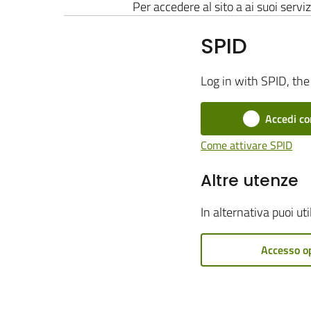
Per accedere al sito a ai suoi serviz
SPID
Log in with SPID, the 
Accedi co
Come attivare SPID
Altre utenze
In alternativa puoi ut
Accesso o