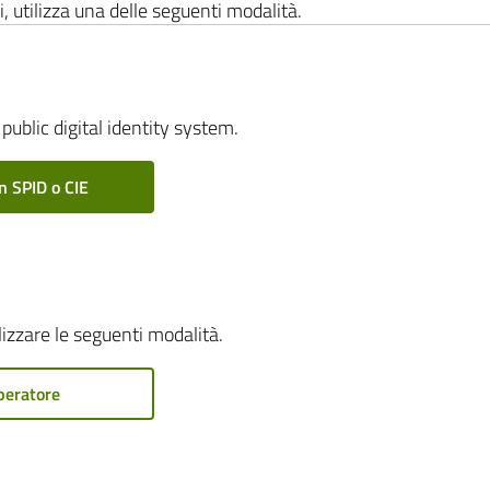
i, utilizza una delle seguenti modalità.
public digital identity system.
n SPID o CIE
ilizzare le seguenti modalità.
peratore