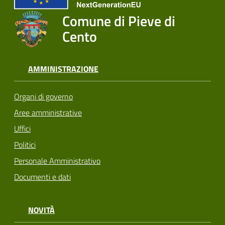
Comune di Pieve di
Cento
AMMINISTRAZIONE
Organi di governo
Aree amministrative
Uffici
Politici
Personale Amministrativo
Documenti e dati
NOVITÀ