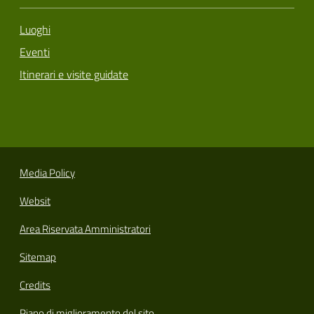
Luoghi
Eventi
Itinerari e visite guidate
Media Policy
Websit
Area Riservata Amministratori
Sitemap
Credits
Piano di miglioramento del sito