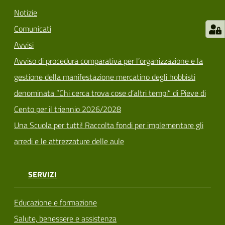
Notizie
Comunicati
Avvisi
Avviso di procedura comparativa per l’organizzazione e la
gestione della manifestazione mercatino degli hobbisti
denominata “Chi cerca trova cose d’altri tempi” di Pieve di
Cento per il triennio 2026/2028
Una Scuola per tutti! Raccolta fondi per implementare gli
arredi e le attrezzature delle aule
SERVIZI
Educazione e formazione
Salute, benessere e assistenza