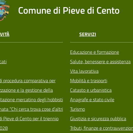
Comune di Pieve di Cento
VITÀ
SERVIZI
Educazione e formazione
ati
Salute, benessere e assistenza
Vita lavorativa
di procedura comparativa per
Mobilità e trasporti
zzazione e la gestione della
Catasto e urbanistica
tazione mercatino degli hobbisti
Anagrafe e stato civile
ata “Chi cerca trova cose d’altri
Turismo
i Pieve di Cento per il triennio
Giustizia e sicurezza pubblica
028
Tributi, finanze e contravvenzion