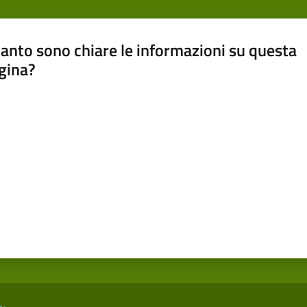
anto sono chiare le informazioni su questa
gina?
a da 1 a 5 stelle