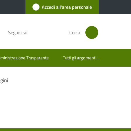
Accedi all'area personale
Seguici su
Cerca
inistrazione Trasparente
Tutti gli argomenti...
gini