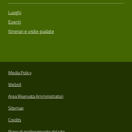
Luoghi
Eventi
Itinerari e visite guidate
Media Policy
Websit
Area Riservata Amministratori
Sitemap
Credits
Piano di miglioramento del sito