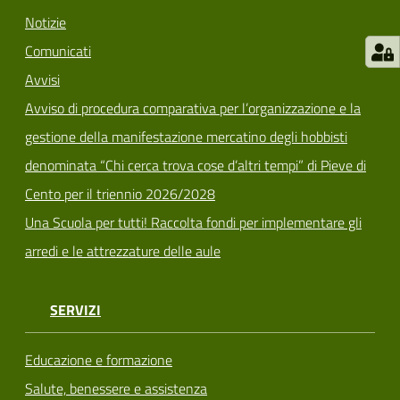
Notizie
Comunicati
Avvisi
Avviso di procedura comparativa per l’organizzazione e la
gestione della manifestazione mercatino degli hobbisti
denominata “Chi cerca trova cose d’altri tempi” di Pieve di
Cento per il triennio 2026/2028
Una Scuola per tutti! Raccolta fondi per implementare gli
arredi e le attrezzature delle aule
SERVIZI
Educazione e formazione
Salute, benessere e assistenza